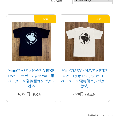
表示順 :
MotoCRAZY × HAVE A BIKE
MotoCRAZY × HAVE A BIKE
DAY. コラボTシャツ vol.1 黒
DAY. コラボTシャツ vol.1 白
ベース ※宅急便コンパクト
ベース ※宅急便コンパクト
対応
対応
6,380円
6,380円
（税込み）
（税込み）
表示件数：1～2 / 2