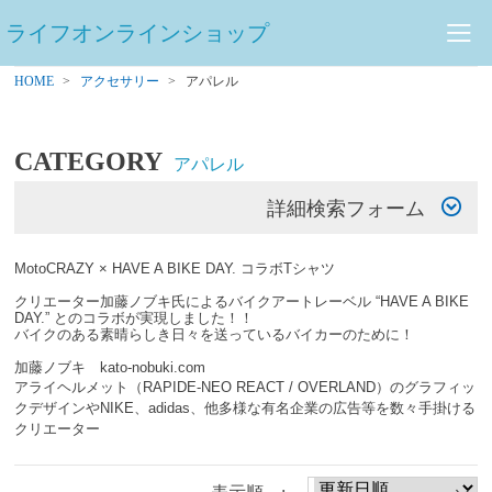
ライフオンラインショップ
HOME
アクセサリー
アパレル
CATEGORY
アパレル
詳細検索フォーム
MotoCRAZY × HAVE A BIKE DAY. コラボTシャツ
クリエーター加藤ノブキ氏によるバイクアートレーベル “HAVE A BIKE
DAY.” とのコラボが実現しました！！
バイクのある素晴らしき日々を送っているバイカーのために！
加藤ノブキ kato-nobuki.com
アライヘルメット（RAPIDE-NEO REACT / OVERLAND）のグラフィッ
クデザインやNIKE、adidas、他多様な有名企業の広告等を数々手掛ける
クリエーター