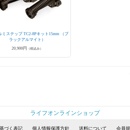
ルミステップ TC2-8Pキット15mm （ブ
ラックアルマイト）
20,900円
（税込み）
ライフオンラインショップ
基づく表記
個人情報保護方針
送料について
会員