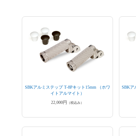
SBKアルミステップ T-8Pキット15mm （ホワ
SBKア
イトアルマイト）
22,000円
（税込み）