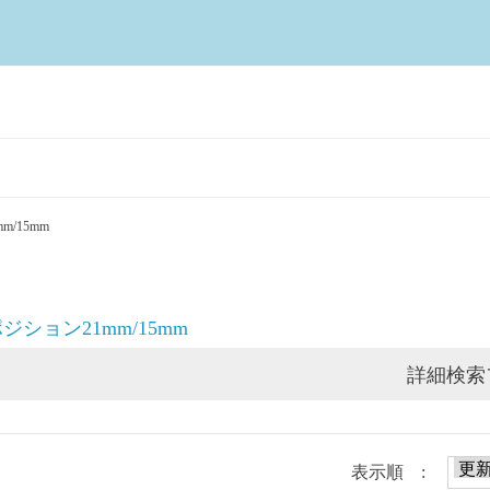
mm/15mm
 8ポジション21mm/15mm
詳細検索
表示順 :