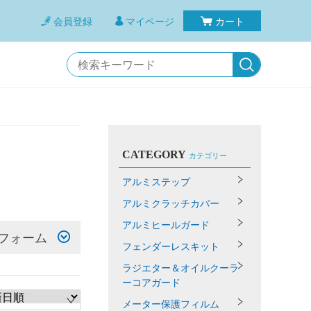
会員登録
マイページ
カート
CATEGORY
カテゴリー
アルミステップ
アルミクラッチカバー
アルミヒールガード
フォーム
フェンダーレスキット
ラジエター＆オイルクーラ
ーコアガード
メーター保護フィルム