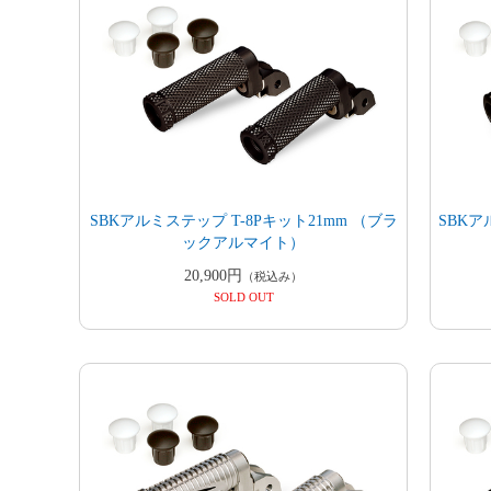
SBKアルミステップ T-8Pキット21mm （ブラ
SBKア
ックアルマイト）
20,900円
（税込み）
SOLD OUT