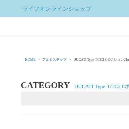
ライフオンラインショップ
HOME
アルミステップ
DUCATI Type-T/TC2 8ポジション21
CATEGORY
DUCATI Type-T/TC2