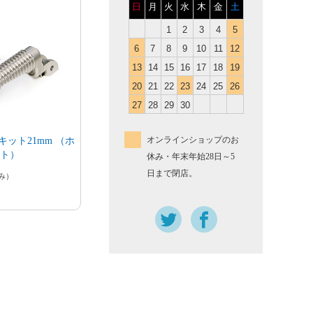
日
月
火
水
木
金
土
1
2
3
4
5
6
7
8
9
10
11
12
13
14
15
16
17
18
19
20
21
22
23
24
25
26
27
28
29
30
オンラインショップのお
Pキット21mm （ホ
イト）
休み・年末年始28日～5
日まで閉店。
み）