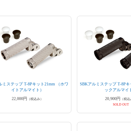
ルミステップ T-8Pキット21mm （ホワ
SBKアルミステップ T-8Pキ
イトアルマイト）
ックアルマイ
22,000円
20,900円
（税込み）
（税込
SOLD OUT