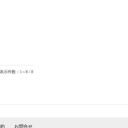
表示件数：1～8 / 8
規約
お問合せ