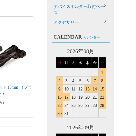
デバイスホルダー取付ベー
ス
アクセサリー
CALENDAR
カレンダー
2026年08月
日
月
火
水
木
金
土
1
2
3
4
5
6
7
8
ット15mm （ブラ
9
10
11
12
13
14
15
ト）
16
17
18
19
20
21
22
み）
23
24
25
26
27
28
29
30
31
2026年09月