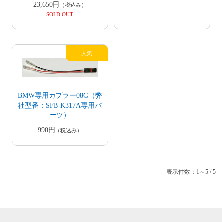
23,650円
（税込み）
SOLD OUT
BMW専用カプラー08G（弊
社型番：SFB-K317A専用パ
ーツ）
990円
（税込み）
表示件数：1～5 / 5