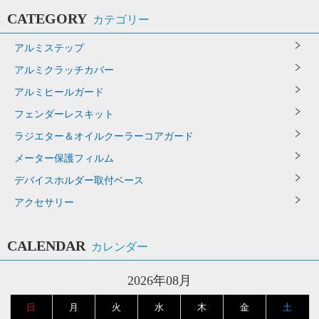
CATEGORY
カテゴリー
アルミステップ
アルミクラッチカバー
アルミヒールガード
フェンダーレスキット
ラジエター＆オイルクーラーコアガード
メーター保護フィルム
デバイスホルダー取付ベース
アクセサリー
CALENDAR
カレンダー
2026年08月
日
月
火
水
木
金
土