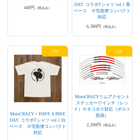
DAY. コラボTシャツ vol.1 黒
440円
（税込み）
ベース ※宅急便コンパクト
対応
6,380円
（税込み）
MotoCRAZYリムアクセント
ステッカー17インチ（レッ
ド）※ネコポス対応（ポスト
MotoCRAZY × HAVE A BIKE
投函）
DAY. コラボTシャツ vol.1 白
2,200円
（税込み）
ベース ※宅急便コンパクト
対応