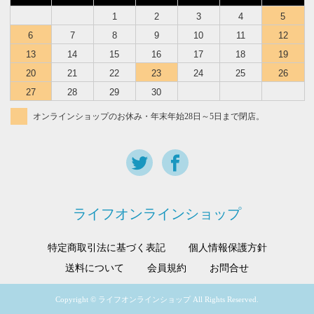
1
2
3
4
5
6
7
8
9
10
11
12
13
14
15
16
17
18
19
20
21
22
23
24
25
26
27
28
29
30
オンラインショップのお休み・年末年始28日～5日まで閉店。
ライフオンラインショップ
特定商取引法に基づく表記
個人情報保護方針
送料について
会員規約
お問合せ
Copyright © ライフオンラインショップ All Rights Reserved.