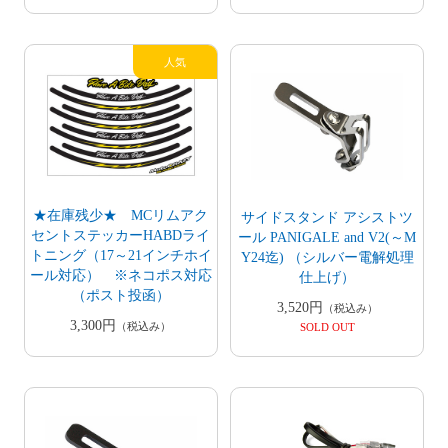
★在庫残少★ MCリムアク
サイドスタンド アシストツ
セントステッカーHABDライ
ール PANIGALE and V2(～M
トニング（17～21インチホイ
Y24迄) （シルバー電解処理
ール対応） ※ネコポス対応
仕上げ）
（ポスト投函）
3,520円
（税込み）
3,300円
（税込み）
SOLD OUT