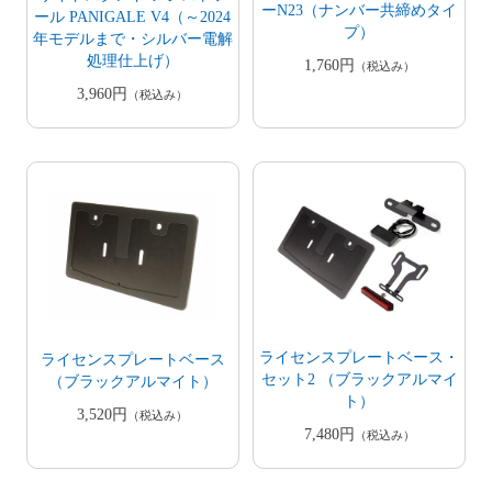
ーN23（ナンバー共締めタイ
ール PANIGALE V4（～2024
プ）
年モデルまで・シルバー電解
処理仕上げ）
1,760円
（税込み）
3,960円
（税込み）
ライセンスプレートベース・
ライセンスプレートベース
セット2 （ブラックアルマイ
（ブラックアルマイト）
ト）
3,520円
（税込み）
7,480円
（税込み）