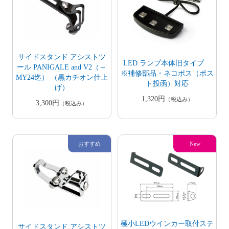
サイドスタンド アシストツ
LED ランプ本体旧タイプ
ール PANIGALE and V2（～
※補修部品・ネコポス（ポス
MY24迄） （黒カチオン仕上
ト投函）対応
げ）
1,320円
（税込み）
3,300円
（税込み）
極小LEDウインカー取付ステ
サイドスタンド アシストツ