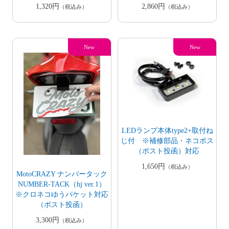
2,860円
1,320円
（税込み）
（税込み）
LEDランプ本体type2+取付ね
じ付 ※補修部品・ネコポス
（ポスト投函）対応
1,650円
（税込み）
MotoCRAZY ナンバータック
NUMBER-TACK（hj ver.1）
※クロネコゆうパケット対応
（ポスト投函）
3,300円
（税込み）