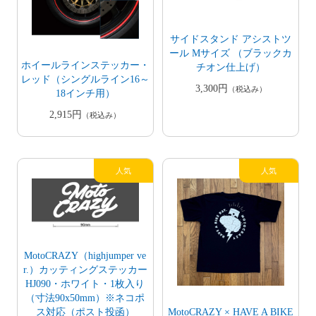
サイドスタンド アシストツ
ール Mサイズ （ブラックカ
ホイールラインステッカー・
チオン仕上げ）
レッド（シングルライン16～
3,300円
（税込み）
18インチ用）
2,915円
（税込み）
MotoCRAZY（highjumper ve
r.）カッティングステッカー
HJ090・ホワイト・1枚入り
（寸法90x50mm）※ネコポ
ス対応（ポスト投函）
MotoCRAZY × HAVE A BIKE