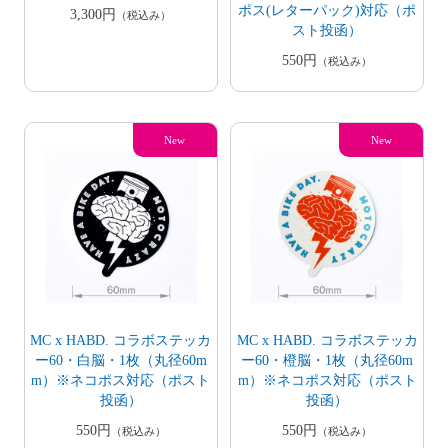
ポス(レターパック)対応（ポ
3,300円
（税込み）
スト投函）
550円
（税込み）
MC x HABD. コラボステッカ
MC x HABD. コラボステッカ
ー60・白脳・1枚（丸径60m
ー60・橙脳・1枚（丸径60m
m）※ネコポス対応（ポスト
m）※ネコポス対応（ポスト
投函）
投函）
550円
550円
（税込み）
（税込み）