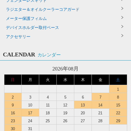
フェンダーレスキット
ラジエター＆オイルクーラーコアガード
メーター保護フィルム
デバイスホルダー取付ベース
アクセサリー
CALENDAR
カレンダー
2026年08月
日
月
火
水
木
金
土
1
2
3
4
5
6
7
8
9
10
11
12
13
14
15
16
17
18
19
20
21
22
23
24
25
26
27
28
29
30
31