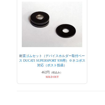
耐震ゴムセット（デバイスホルダー取付ベー
ス DUCATI SUPERSPORT 939用）※ネコポス
対応（ポスト投函）
462円
（税込み）
SOLD OUT