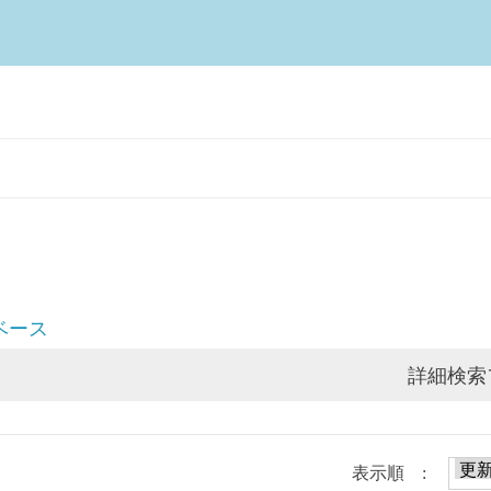
ベース
詳細検索
表示順 :