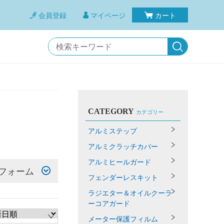
会員登録
マイページ
カート
CATEGORY
カテゴリー
アルミステップ
アルミクラッチカバー
アルミヒールガード
フォーム
フェンダーレスキット
ラジエター＆オイルクーラ
ーコアガード
メーター保護フィルム