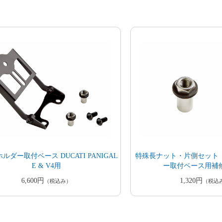
ルダー取付ベース DUCATI PANIGAL
特殊長ナット・片側セット
E & V4用
ー取付ベース用補
6,600円
1,320円
（税込み）
（税込