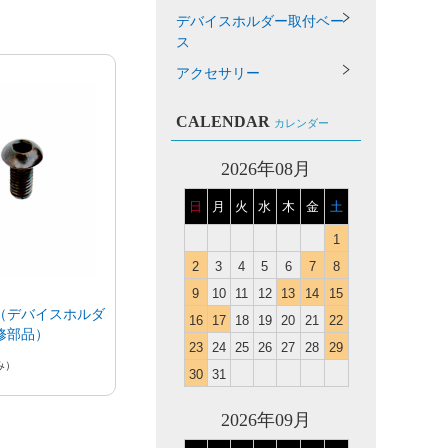
デバイスホルダー取付ベー
ス
アクセサリー
CALENDAR
カレンダー
2026年08月
日
月
火
水
木
金
土
1
2
3
4
5
6
7
8
9
10
11
12
13
14
15
（デバイスホルダ
16
17
18
19
20
21
22
修部品）
23
24
25
26
27
28
29
み）
30
31
2026年09月