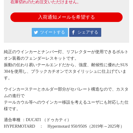
在庫切れのため注文いただけません。
入荷通知メールを希望する
ツイートする
シェアする
純正のウインカーとナンバー灯、リフレクターが使用できるボルト
オン装着のフェンダーレスキットです。
振動の伝わり易いテールエンドだから、強度、耐候性に優れたSUS
304を使用し、ブラックカチオンでスタイリッシュに仕上げていま
す。
ウインカーステーとホルダー部分がセパレート構造なので、カスタ
ムの進行で
テールカウル等へのウインカー移設を考えるユーザにも対応した仕
様です。
適合車種 ：DUCATI （ドゥカティ）
HYPERMOTARD ： Hypermotard 950/950S（2019年～2025年）