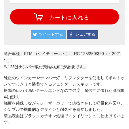
カートに入れる
ツイートする
シェアする
適合車種：KTM （ケイティーエム） RC 125/250/390（～2021
年）
※125はナンバー取付穴幅の加工が必要です。
純正のウインカーやナンバー灯、リフレクターを使用してボルトオ
ンですっきりと装着できるフェンダーレスキットです。
振動の伝わり易いテールエンドなので強度、耐候性に優れたSUS30
4を使用。
強度を確保しながらレーザーカットで肉抜きをして軽量化を図り、
シンプルで機能的なデザインと耐久性を両立しました。
製品表面はブラックカチオン処理でスタイリッシュに仕上げていま
す。