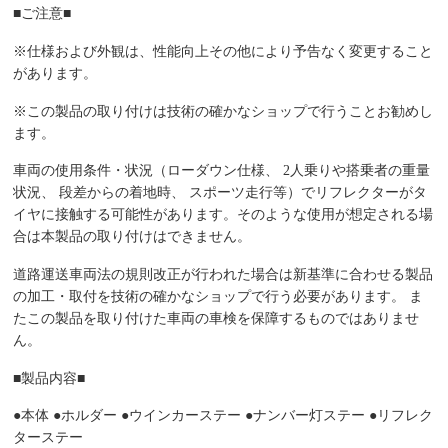
■ご注意■
※仕様および外観は、性能向上その他により予告なく変更すること
があります。
※この製品の取り付けは技術の確かなショップで行うことお勧めし
ます。
車両の使用条件・状況（ローダウン仕様、 2人乗りや搭乗者の重量
状況、 段差からの着地時、 スポーツ走行等）でリフレクターがタ
イヤに接触する可能性があります。そのような使用が想定される場
合は本製品の取り付けはできません。
道路運送車両法の規則改正が行われた場合は新基準に合わせる製品
の加工・取付を技術の確かなショップで行う必要があります。 ま
たこの製品を取り付けた車両の車検を保障するものではありませ
ん。
■製品内容■
●本体 ●ホルダー ●ウインカーステー ●ナンバー灯ステー ●リフレク
ターステー