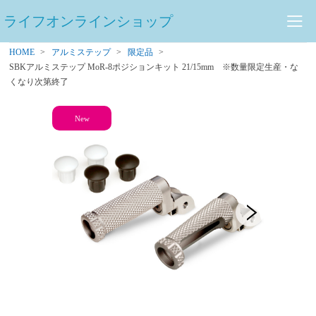
ライフオンラインショップ
HOME
アルミステップ
限定品
SBKアルミステップ MoR-8ポジションキット 21/15mm ※数量限定生産・な
くなり次第終了