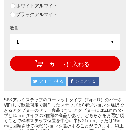
ホワイトアルマイト
ブラックアルマイト
数量
カートに入れる
ツイートする
シェアする
SBKアルミステップのローレットタイプ（Type-R）のバーを
切削して数量限定で製作したステップと8ポジションを選択で
きるアダプターのセット商品です。アダプターには21ｍｍタイ
プと15ｍｍタイプの2種類の商品があり、どちらかをお選び頂
くことで標準ステップ位置を中心に半径21ｍｍ、または15ｍ
ｍに回転させて8ポジションを選択することができます。純正