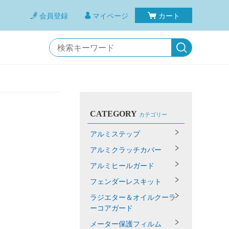
会員登録
マイページ
カート
CATEGORY
カテゴリー
アルミステップ
アルミクラッチカバー
アルミヒールガード
フェンダーレスキット
ラジエター＆オイルクーラ
ーコアガード
メーター保護フィルム