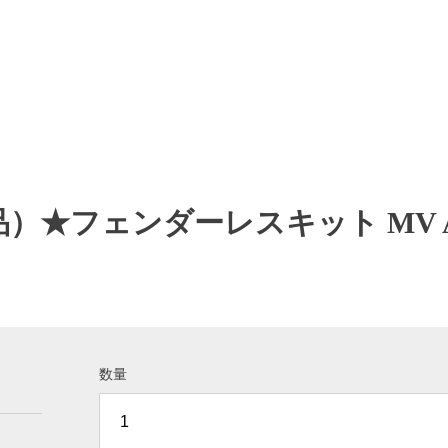
★フェンダーレスキット MV A
数量