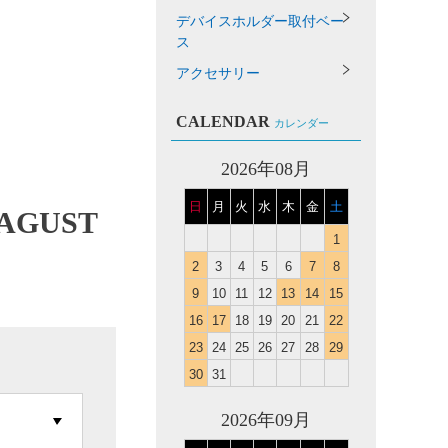
デバイスホルダー取付ベー
ス
アクセサリー
CALENDAR
カレンダー
2026年08月
日
月
火
水
木
金
土
GUST
1
2
3
4
5
6
7
8
9
10
11
12
13
14
15
16
17
18
19
20
21
22
23
24
25
26
27
28
29
30
31
2026年09月