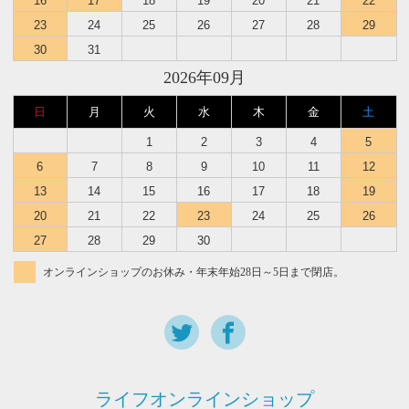
16
17
18
19
20
21
22
23
24
25
26
27
28
29
30
31
2026年09月
日
月
火
水
木
金
土
1
2
3
4
5
6
7
8
9
10
11
12
13
14
15
16
17
18
19
20
21
22
23
24
25
26
27
28
29
30
オンラインショップのお休み・年末年始28日～5日まで閉店。
ライフオンラインショップ