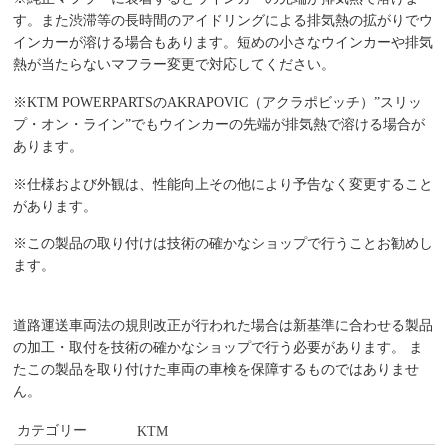
す。また渋滞等の長時間のアイドリングによる排気熱の拡がりでウ
インカーが溶ける場合もあります。短めの小さなウインカーや排気
熱が当たらないマフラー変更で対応してください。
※KTM POWERPARTSのAKRAPOVIC（アクラポビッチ）”スリッ
プ・オン・ライン”でもウインカーの先端が排気熱で溶ける場合が
あります。
※仕様および外観は、性能向上その他により予告なく変更すること
があります。
※この製品の取り付けは技術の確かなショップで行うことお勧めし
ます。
道路運送車両法の規則改正が行われた場合は新基準に合わせる製品
の加工・取付を技術の確かなショップで行う必要があります。 ま
たこの製品を取り付けた車両の車検を保障するものではありませ
ん。
カテゴリー
KTM